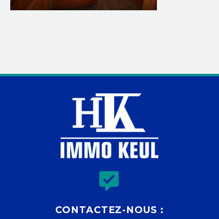


CONTACTEZ-NOUS :