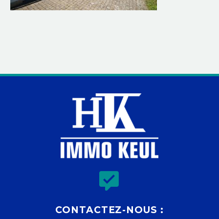


CONTACTEZ-NOUS :