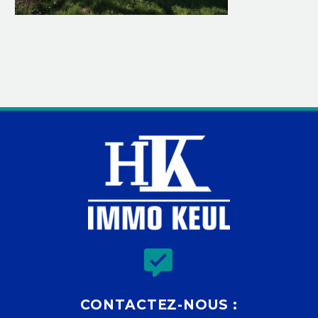


CONTACTEZ-NOUS :