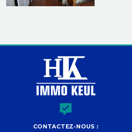


CONTACTEZ-NOUS :