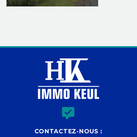


CONTACTEZ-NOUS :