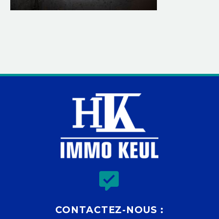


CONTACTEZ-NOUS :