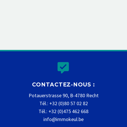


CONTACTEZ-NOUS :
Potauerstrasse 90, B-4780 Recht
Tél.: +32 (0)80 57 02 82
Tél.: +32 (0)475 462 668
info@immokeul.be