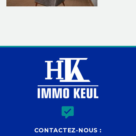


CONTACTEZ-NOUS :