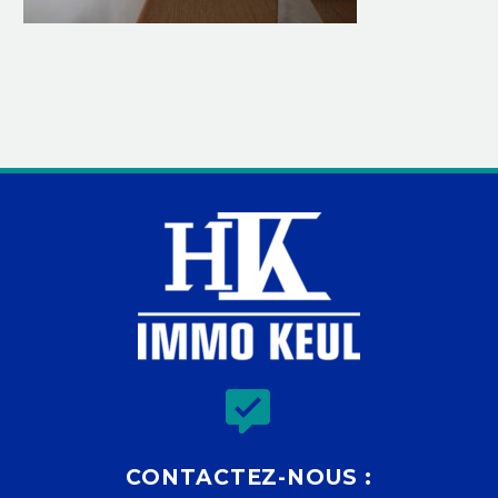


CONTACTEZ-NOUS :