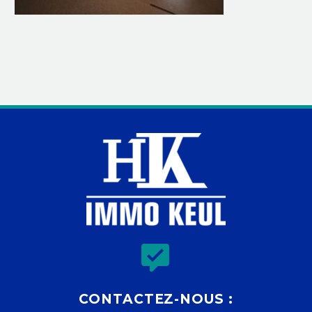


CONTACTEZ-NOUS :