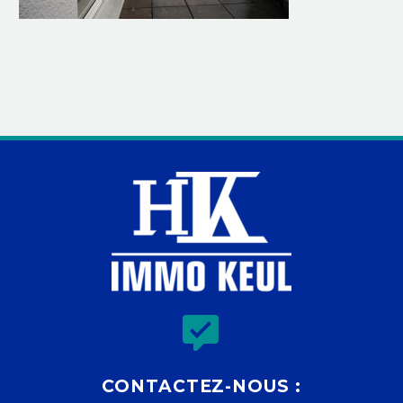


CONTACTEZ-NOUS :