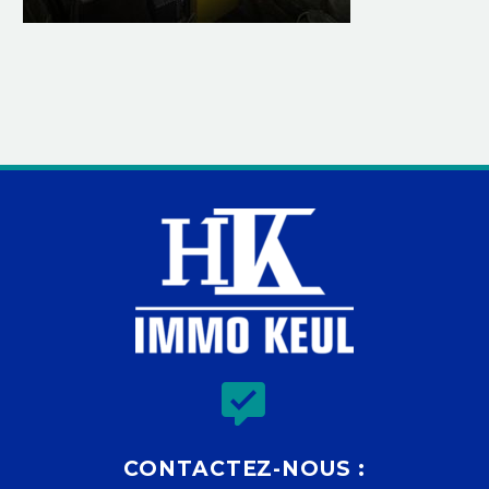


CONTACTEZ-NOUS :