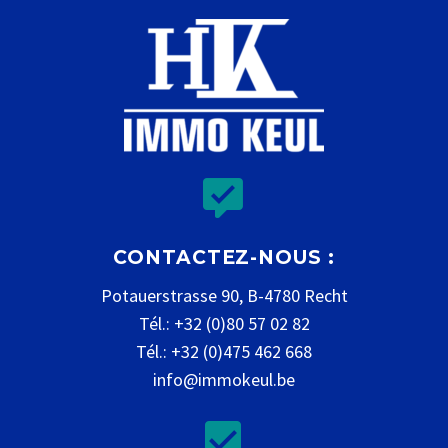


CONTACTEZ-NOUS :
Potauerstrasse 90, B-4780 Recht
Tél.: +32 (0)80 57 02 82
Tél.: +32 (0)475 462 668
info@immokeul.be

