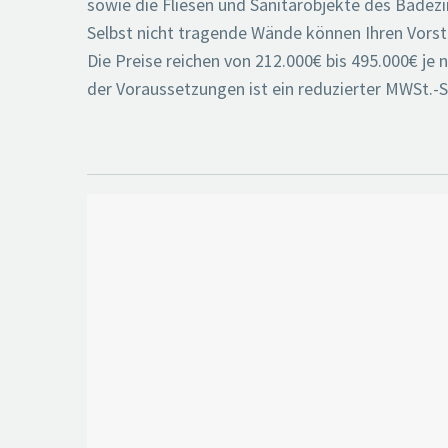
sowie die Fliesen und Sanitärobjekte des Bade
Selbst nicht tragende Wände können Ihren Vors
Die Preise reichen von 212.000€ bis 495.000€ je
der Voraussetzungen ist ein reduzierter MWSt.-