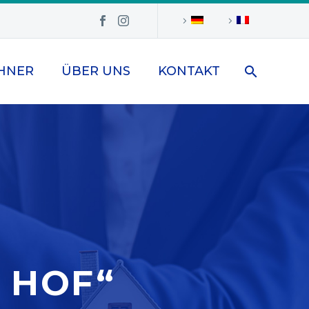
HNER
ÜBER UNS
KONTAKT
 HOF“