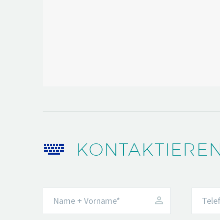


KONTAKTIEREN