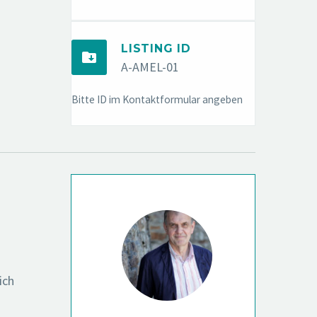
LISTING ID


A-AMEL-01
Bitte ID im Kontaktformular angeben
ich