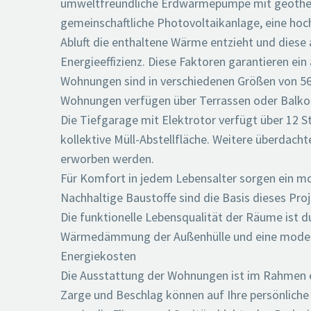
umweltfreundliche Erdwärmepumpe mit geother
gemeinschaftliche Photovoltaikanlage, eine ho
Abluft die enthaltene Wärme entzieht und diese 
Energieeffizienz. Diese Faktoren garantieren ei
Wohnungen sind in verschiedenen Größen von 56 m
Wohnungen verfügen über Terrassen oder Balko
Die Tiefgarage mit Elektrotor verfügt über 12 S
kollektive Müll-Abstellfläche. Weitere überdach
erworben werden.
Für Komfort in jedem Lebensalter sorgen ein mod
Nachhaltige Baustoffe sind die Basis dieses Proj
Die funktionelle Lebensqualität der Räume ist d
Wärmedämmung der Außenhülle und eine modern
Energiekosten
Die Ausstattung der Wohnungen ist im Rahmen ei
Zarge und Beschlag können auf Ihre persönlic