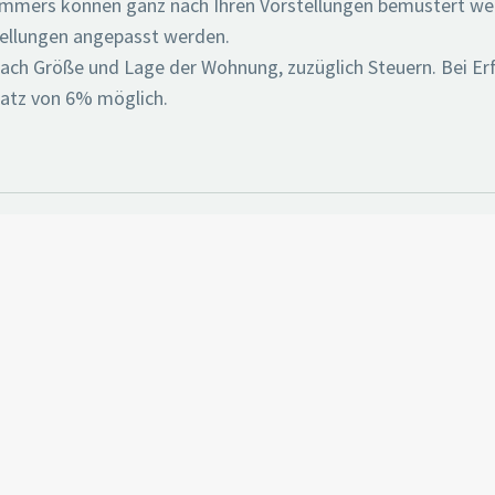
zimmers können ganz nach Ihren Vorstellungen bemustert we
tellungen angepasst werden.
 nach Größe und Lage der Wohnung, zuzüglich Steuern. Bei Er
Satz von 6% möglich.