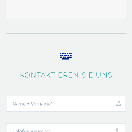


KONTAKTIEREN SIE UNS