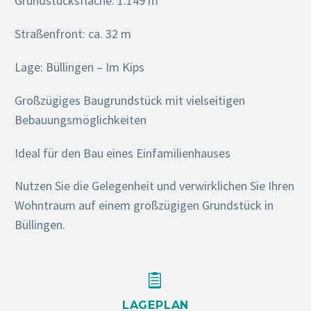
Grundstücksfläche: 1.149 m²
Straßenfront: ca. 32 m
Lage: Büllingen – Im Kips
Großzügiges Baugrundstück mit vielseitigen
Bebauungsmöglichkeiten
Ideal für den Bau eines Einfamilienhauses
Nutzen Sie die Gelegenheit und verwirklichen Sie Ihren
Wohntraum auf einem großzügigen Grundstück in
Büllingen.


LAGEPLAN