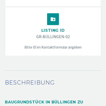


LISTING ID
GR-BÜLLINGEN-02
Bitte ID im Kontaktformular angeben
BESCHREIBUNG
BAUGRUNDSTÜCK IN BÜLLINGEN ZU