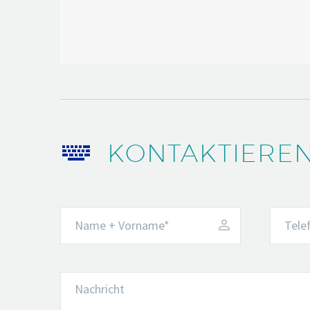


KONTAKTIEREN