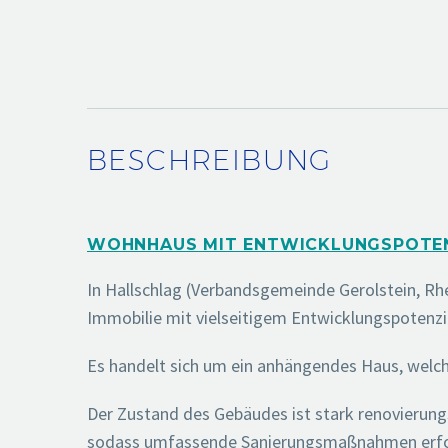
BESCHREIBUNG
WOHNHAUS MIT ENTWICKLUNGSPOTEN
In Hallschlag (Verbandsgemeinde Gerolstein, Rhe
Immobilie mit vielseitigem Entwicklungspotenzi
Es handelt sich um ein anhängendes Haus, welch
Der Zustand des Gebäudes ist stark renovierung
sodass umfassende Sanierungsmaßnahmen erforde