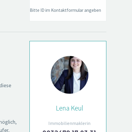
Bitte ID im Kontaktformular angeben
diese
Lena Keul
möglich,
Immobilienmaklerin
ufer,