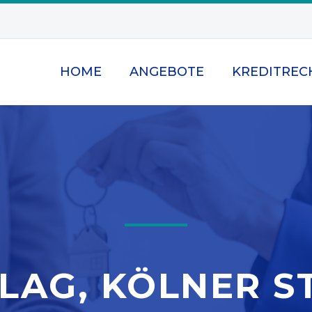
HOME
ANGEBOTE
KREDITREC
AG, KÖLNER ST