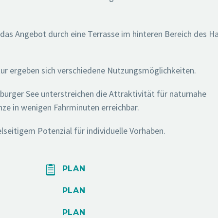
d das Angebot durch eine Terrasse im hinteren Bereich des H
ur ergeben sich verschiedene Nutzungsmöglichkeiten.
burger See unterstreichen die Attraktivität für naturnahe
ze in wenigen Fahrminuten erreichbar.
lseitigem Potenzial für individuelle Vorhaben.


PLAN
PLAN
PLAN