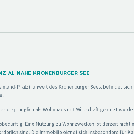
ZIAL NAHE KRONENBURGER SEE
inland-Pfalz), unweit des Kronenburger Sees, befindet sich 
al.
es ursprünglich als Wohnhaus mit Wirtschaft genutzt wurde.
sbedürftig. Eine Nutzung zu Wohnzwecken ist derzeit nicht 
rlich sind. Die Immobilie eignet sich insbesondere für Kä