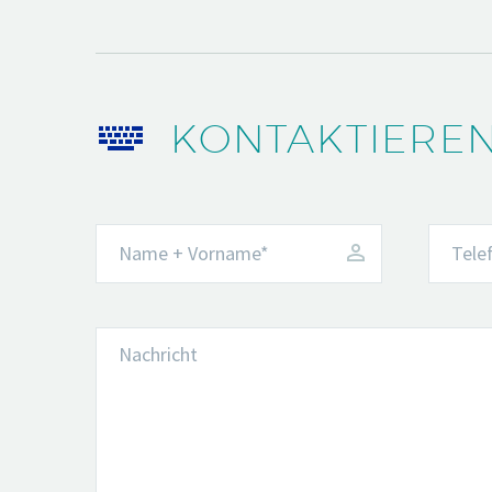


KONTAKTIEREN