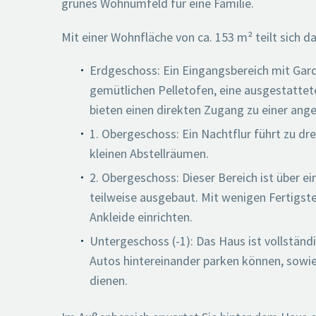
grünes Wohnumfeld für eine Familie.
Mit einer Wohnfläche von ca. 153 m² teilt sich d
Erdgeschoss: Ein Eingangsbereich mit Gar
gemütlichen Pelletofen, eine ausgestatte
bieten einen direkten Zugang zu einer ang
1. Obergeschoss: Ein Nachtflur führt zu d
kleinen Abstellräumen.
2. Obergeschoss: Dieser Bereich ist über e
teilweise ausgebaut. Mit wenigen Fertigste
Ankleide einrichten.
Untergeschoss (-1): Das Haus ist vollständ
Autos hintereinander parken können, sowi
dienen.