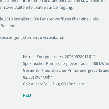
in schöner, mit Bäumen bestandener Garten sowie eine klei
dem zwei Außenstellplätze zur Verfügung.
 2013 installiert. Die Fenster verfügen über eine Holz-
 Baujahres.
 Besichtigungstermin zu vereinbaren!
Nr. des Energiepasses: 20260528011012
Spezifischer Primärenergieverbrauch: 466 kWh
Gesamter theoretischer Primärenergieverbrauc
82.501kWh/Jahr
Co2 Ausstoß: 115 kg CO2/m².Jahr
PEB