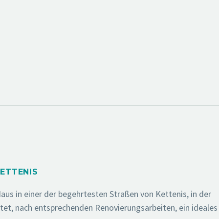
KETTENIS
us in einer der begehrtesten Straßen von Kettenis, in der
et, nach entsprechenden Renovierungsarbeiten, ein ideales