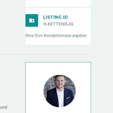
LISTING ID


H-KETTENIS-01
Bitte ID im Kontaktformular angeben
 und