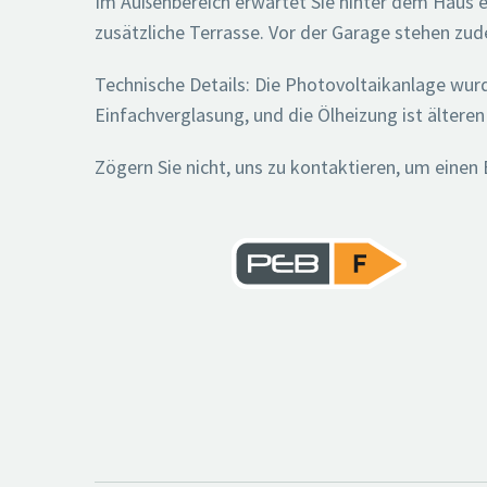
Im Außenbereich erwartet Sie hinter dem Haus e
zusätzliche Terrasse. Vor der Garage stehen zu
Technische Details: Die Photovoltaikanlage wurde
Einfachverglasung, und die Ölheizung ist älteren
Zögern Sie nicht, uns zu kontaktieren, um einen