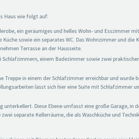
as Haus wie folgt auf:
derobe, ein geräumiges und helles Wohn- und Esszimmer mi
te Küche sowie ein separates WC. Das Wohnzimmer und die 
enehmen Terrasse an der Hausseite.
rei Schlafzimmern, einem Badezimmer sowie zwei praktischen
ine Treppe in einem der Schlafzimmer erreichbar und wurde b
llungsarbeiten lässt sich hier eine Suite mit Schlafzimmer u
ig unterkellert. Diese Ebene umfasst eine große Garage, in d
e zwei separate Kellerräume, die als Waschküche und Techn