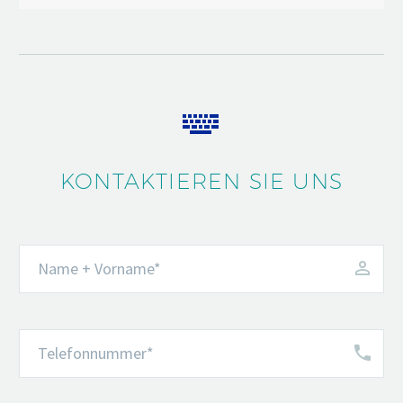


KONTAKTIEREN SIE UNS