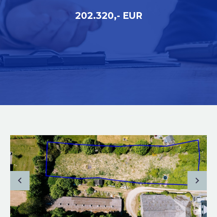
202.320,- EUR