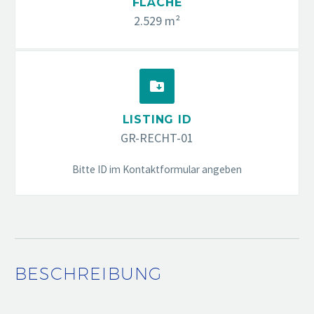
FLÄCHE
2.529 m²


LISTING ID
GR-RECHT-01
Bitte ID im Kontaktformular angeben
BESCHREIBUNG