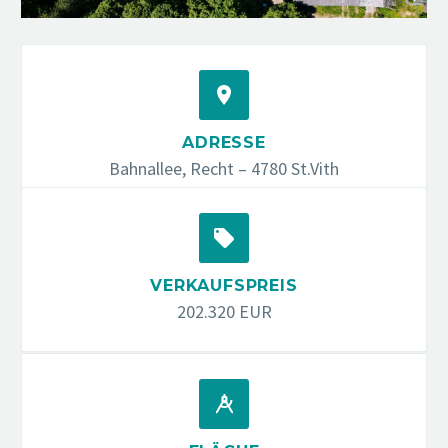


ADRESSE
Bahnallee, Recht – 4780 St.Vith


VERKAUFSPREIS
202.320 EUR

