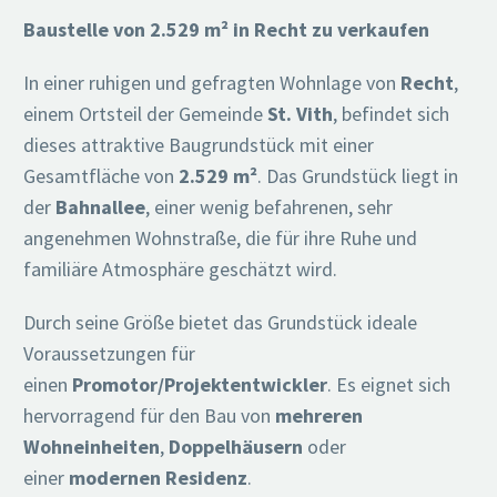
Baustelle von 2.529 m² in Recht zu verkaufen
In einer ruhigen und gefragten Wohnlage von
Recht
,
einem Ortsteil der Gemeinde
St. Vith
, befindet sich
dieses attraktive Baugrundstück mit einer
Gesamtfläche von
2.529 m²
. Das Grundstück liegt in
der
Bahnallee
, einer wenig befahrenen, sehr
angenehmen Wohnstraße, die für ihre Ruhe und
familiäre Atmosphäre geschätzt wird.
Durch seine Größe bietet das Grundstück ideale
Voraussetzungen für
einen
Promotor/Projektentwickler
. Es eignet sich
hervorragend für den Bau von
mehreren
Wohneinheiten
,
Doppelhäusern
oder
einer
modernen Residenz
.