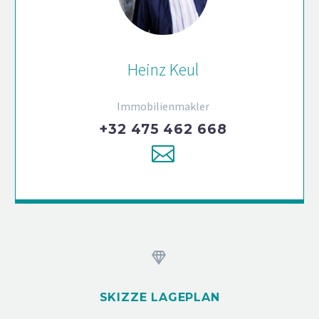
Heinz Keul
Immobilienmakler
+32 475 462 668


SKIZZE LAGEPLAN