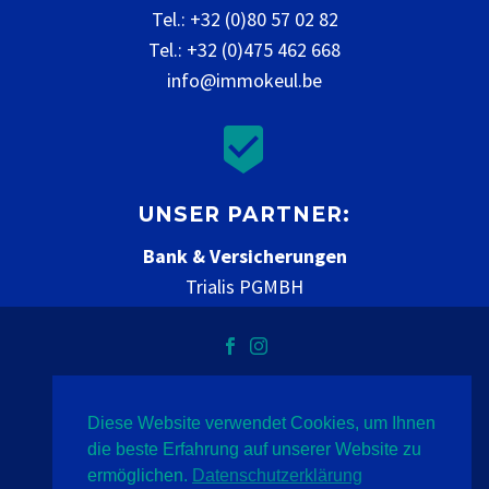
Tel.: +32 (0)80 57 02 82
Tel.: +32 (0)475 462 668
info@immokeul.be


UNSER PARTNER:
Bank & Versicherungen
Trialis PGMBH
www.trialis.be
Diese Website verwendet Cookies, um Ihnen
Datenschutz
Impressum
Kontakt
die beste Erfahrung auf unserer Website zu
ermöglichen.
Datenschutzerklärung