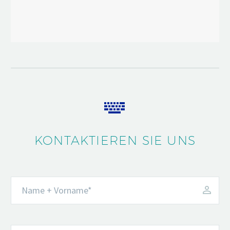


KONTAKTIEREN SIE UNS