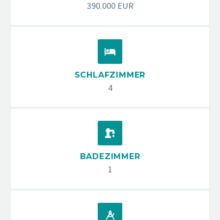
390.000 EUR


SCHLAFZIMMER
4


BADEZIMMER
1

