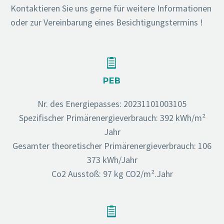
Kontaktieren Sie uns gerne für weitere Informationen
oder zur Vereinbarung eines Besichtigungstermins !


PEB
Nr. des Energiepasses: 20231101003105
Spezifischer Primärenergieverbrauch: 392 kWh/m²
Jahr
Gesamter theoretischer Primärenergieverbrauch: 106
373 kWh/Jahr
Co2 Ausstoß: 97 kg CO2/m².Jahr

