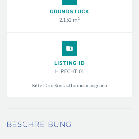
GRUNDSTÜCK
2.151 m²


LISTING ID
H-RECHT-01
Bitte ID im Kontaktformular angeben
BESCHREIBUNG