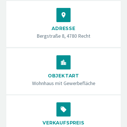


ADRESSE
Bergstraße 8, 4780 Recht


OBJEKTART
Wohnhaus mit Gewerbefläche


VERKAUFSPREIS