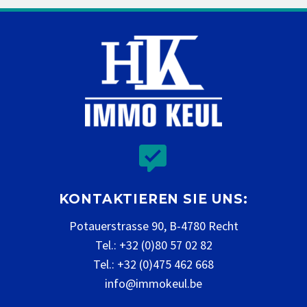


KONTAKTIEREN SIE UNS:
Potauerstrasse 90, B-4780 Recht
Tel.: +32 (0)80 57 02 82
Tel.: +32 (0)475 462 668
info@immokeul.be