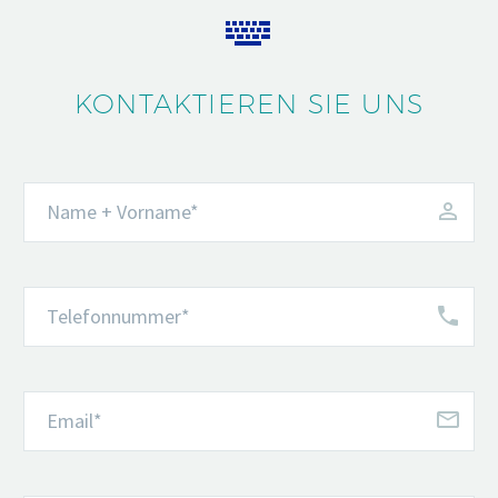


KONTAKTIEREN SIE UNS