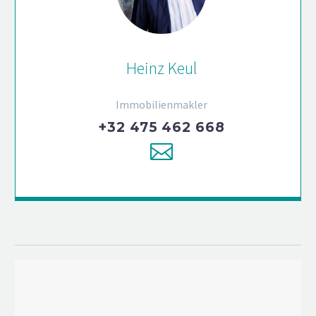
Heinz Keul
Immobilienmakler
+32 475 462 668