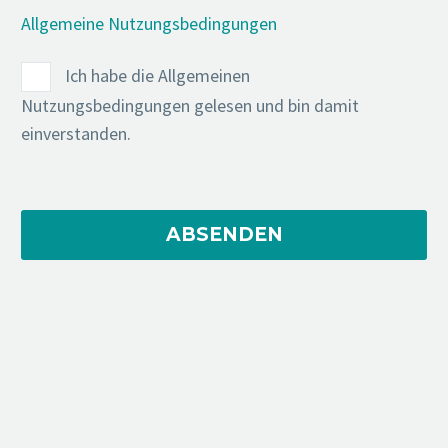
Allgemeine Nutzungsbedingungen
Ich habe die Allgemeinen
Nutzungsbedingungen gelesen und bin damit
einverstanden.