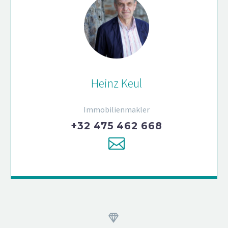
Heinz Keul
Immobilienmakler
+32 475 462 668

