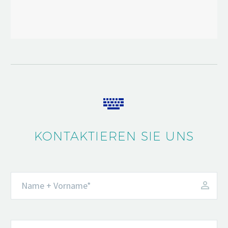


KONTAKTIEREN SIE UNS