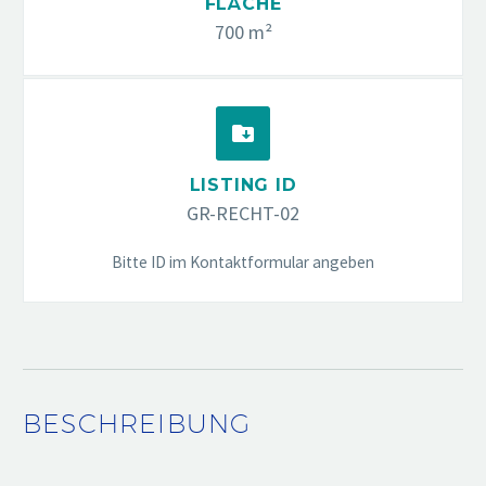
FLÄCHE
700 m²


LISTING ID
GR-RECHT-02
Bitte ID im Kontaktformular angeben
BESCHREIBUNG