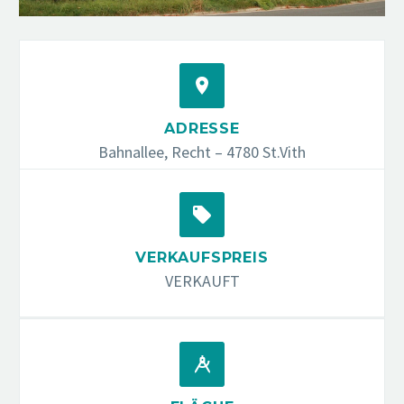


ADRESSE
Bahnallee, Recht – 4780 St.Vith


VERKAUFSPREIS
VERKAUFT

