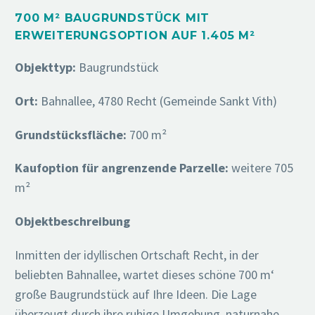
700 M² BAUGRUNDSTÜCK MIT
ERWEITERUNGSOPTION AUF 1.405 M²
Objekttyp:
Baugrundstück
Ort:
Bahnallee, 4780 Recht (Gemeinde Sankt Vith)
Grundstücksfläche:
700 m²
Kaufoption für angrenzende Parzelle:
weitere 705
m²
Objektbeschreibung
Inmitten der idyllischen Ortschaft Recht, in der
beliebten Bahnallee, wartet dieses schöne 700 m‘
große Baugrundstück auf Ihre Ideen. Die Lage
überzeugt durch ihre ruhige Umgebung, naturnahe