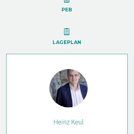
PEB


LAGEPLAN
Heinz Keul