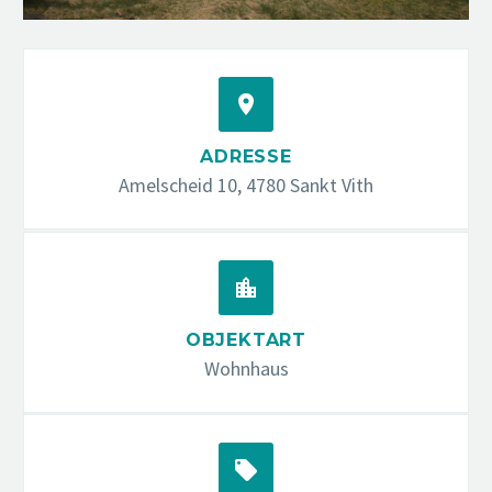


ADRESSE
Amelscheid 10, 4780 Sankt Vith


OBJEKTART
Wohnhaus

