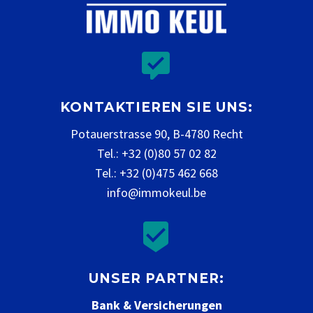


KONTAKTIEREN SIE UNS:
Potauerstrasse 90, B-4780 Recht
Tel.: +32 (0)80 57 02 82
Tel.: +32 (0)475 462 668
info@immokeul.be


UNSER PARTNER:
Bank & Versicherungen