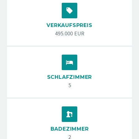


VERKAUFSPREIS
495.000 EUR


SCHLAFZIMMER
5


BADEZIMMER
2