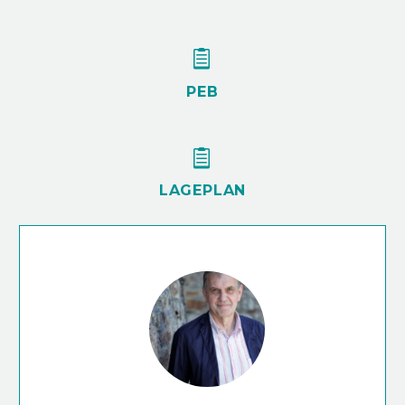


PEB


LAGEPLAN