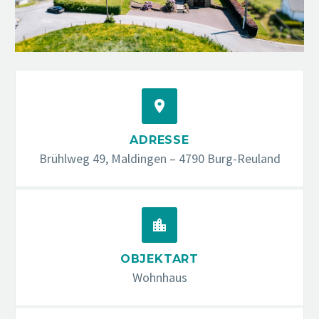


ADRESSE
Brühlweg 49, Maldingen – 4790 Burg-Reuland


OBJEKTART
Wohnhaus